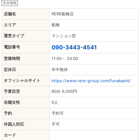
完全個室
店舗名
RERE船橋店
エリア
船橋
運営タイプ
マンション型
090-3443-4541
電話番号
営業時間
11:00～ 24:00
定休日
年中無休
オフィシャルサイト
https://www.rere-group.com/funabashi/
予算目安
60分 9,000円
在籍女性
0人
予約
予約可
外国人対応
不可
カード