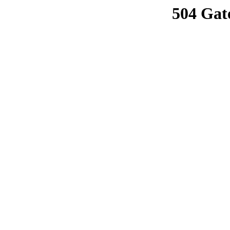
504 Gat