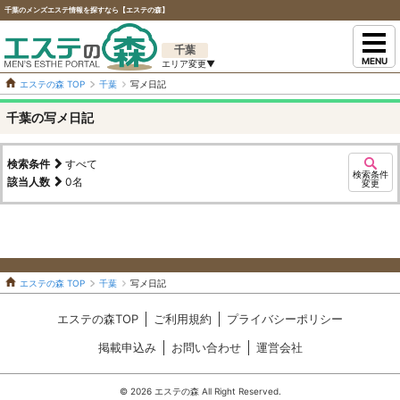
千葉のメンズエステ情報を探すなら【エステの森】
千葉
MENU
エステの森 TOP
千葉
写メ日記
千葉の写メ日記
検索条件
すべて
検索条件
該当人数
0
名
変更
エステの森 TOP
千葉
写メ日記
エステの森TOP
ご利用規約
プライバシーポリシー
掲載申込み
お問い合わせ
運営会社
© 2026 エステの森 All Right Reserved.