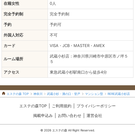
在籍女性
0人
完全予約制
完全予約制
予約
予約可
外国人対応
不可
カード
VISA・JCB・MASTER・AMEX
武蔵小杉店：神奈川県川崎市中原区市ノ坪５
ルーム場所
５
アクセス
東急武蔵小杉駅南口から徒歩4分
エステの森 TOP
神奈川
武蔵小杉・溝の口・登戸
マンション型
RERE武蔵小杉店
エステの森TOP
ご利用規約
プライバシーポリシー
掲載申込み
お問い合わせ
運営会社
© 2026 エステの森 All Right Reserved.