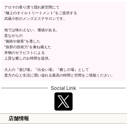
アロマの香り漂う隠れ家空間にて
”極上のオイルトリートメント”をご提供する
武蔵小杉のメンズエステサロンです。
他では味わえない、価値がある。
昔ながらの
”施術や接客”を透した
“抜群の技術力”を兼ね備えた
本物のセラピストによる
上質な癒しのお時間を提供。
大人の『遊び場』『出会い場』『癒しの場』として
貴方の心と生活に潤い溢れる最高の時間と空間をご堪能ください。
Social Link
店舗情報