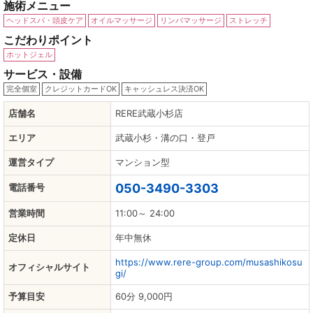
施術メニュー
ヘッドスパ・頭皮ケア
オイルマッサージ
リンパマッサージ
ストレッチ
こだわりポイント
ホットジェル
サービス・設備
完全個室
クレジットカードOK
キャッシュレス決済OK
店舗名
RERE武蔵小杉店
エリア
武蔵小杉・溝の口・登戸
運営タイプ
マンション型
050-3490-3303
電話番号
営業時間
11:00～ 24:00
定休日
年中無休
https://www.rere-group.com/musashikosu
オフィシャルサイト
gi/
予算目安
60分 9,000円