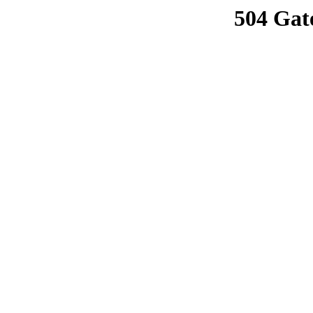
504 Gat