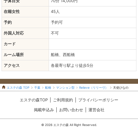
予算目安
70分 14,000円
在籍女性
45人
予約
予約可
外国人対応
不可
カード
ルーム場所
船橋、西船橋
アクセス
各最寄り駅より徒歩5分
エステの森 TOP
千葉
船橋
マンション型
Relieve（リリーヴ）
天使ひなの
エステの森TOP
ご利用規約
プライバシーポリシー
掲載申込み
お問い合わせ
運営会社
© 2026 エステの森 All Right Reserved.