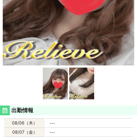
出勤情報
08/06（木）
---
08/07（金）
---