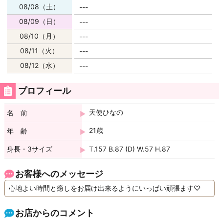
08/08（土）
---
08/09（日）
---
08/10（月）
---
08/11（火）
---
08/12（水）
---
プロフィール
天使ひなの
名 前
21歳
年 齢
身長・3サイズ
T.157 B.87 (D) W.57 H.87
お客様へのメッセージ
心地よい時間と癒しをお届け出来るようにいっぱい頑張ます♡
お店からのコメント