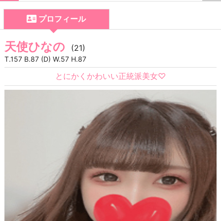
プロフィール
天使ひなの
(21)
T.157 B.87 (D) W.57 H.87
とにかくかわいい正統派美女♡