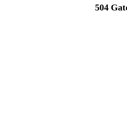
504 Gat