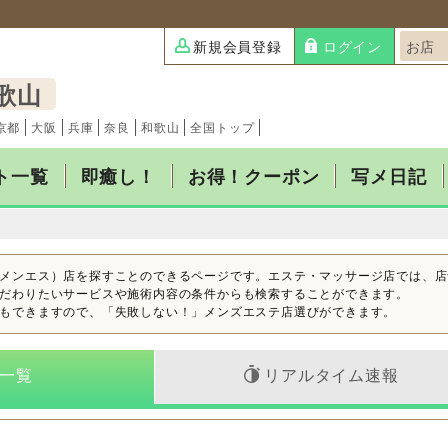
新規会員登録
ログイン
歌山
京都
大阪
兵庫
奈良
和歌山
全国トップ
ト一覧
即癒し！
お得！クーポン
写メ日記
メンエス）店を探すことのできるページです。エステ・マッサージ店では、店
だわりたいサービスや施術内容の条件からも検索することができます。
もできますので、「失敗しない！」メンズエステ店選びができます。
一覧
リアルタイム速報