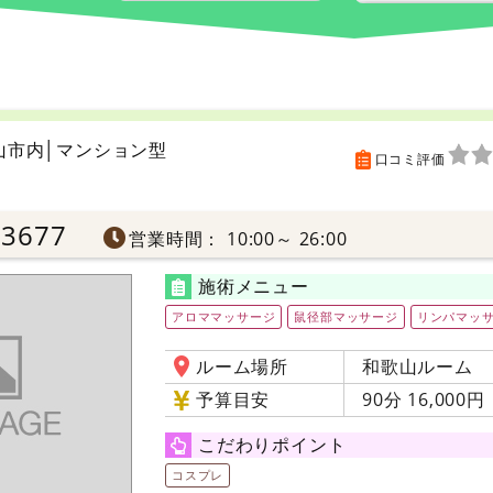
山市内│マンション型
口コミ評価
-3677
営業時間： 10:00～ 26:00
施術メニュー
アロママッサージ
鼠径部マッサージ
リンパマッ
ルーム場所
和歌山ルーム
予算目安
90分 16,000円
こだわりポイント
コスプレ