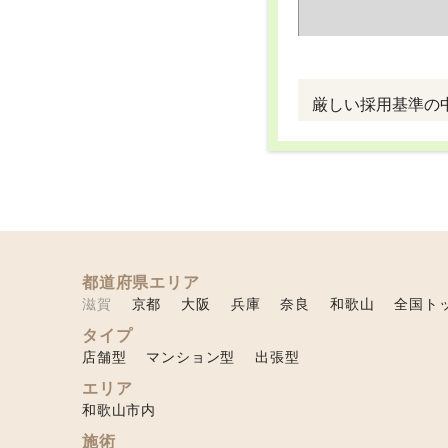
厳しい採用基準の
都道府県エリア
滋賀
京都
大阪
兵庫
奈良
和歌山
全国ト
タイプ
店舗型
マンション型
出張型
エリア
和歌山市内
施術