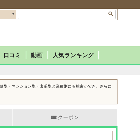
口コミ
動画
人気ランキング
舗型・マンション型・出張型と業種別にも検索ができ、さらに
クーポン