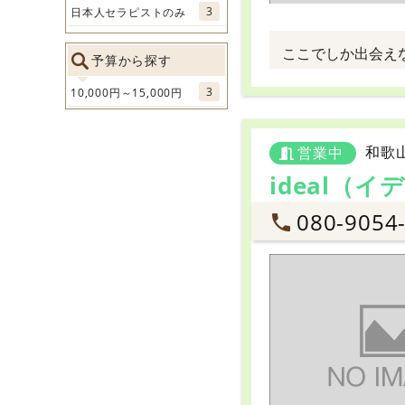
3
日本人セラピストのみ
ここでしか出会え
予算から探す
3
10,000円～15,000円
和歌
営業中
ideal（イ
080-9054