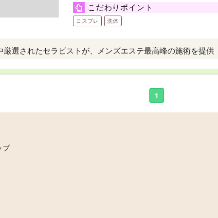
こだわりポイント
コスプレ
洗体
中厳選されたセラピストが、メンズエステ最高峰の施術を提供
1
ップ