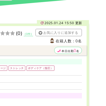
2025.01.24 15:50 更新
(0)
お気に入りに追加する
(0件)
在籍人数：0名
0
本日出勤
名
サージ
ストレッチ
ボディケア（指圧）