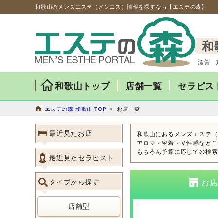
和歌山のメンズエステ（メンエス）情報を探すなら【エステの森】
和
滋賀
和歌山トップ
店舗一覧
セラピス
エステの森 和歌山 TOP
> お店一覧
最近見たお店
和歌山にあるメンズエステ（
アロマ・密着・Ｍ性感などこ
もちろん予算に応じての検索
最近見たセラピスト
タイプから探す
お店
店舗型