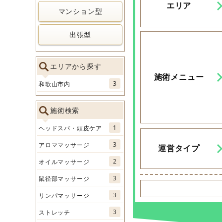
エリア
マンション型
出張型
エリアから探す
施術メニュー
3
和歌山市内
施術検索
1
ヘッドスパ・頭皮ケア
3
アロママッサージ
運営タイプ
2
オイルマッサージ
3
鼠径部マッサージ
3
リンパマッサージ
3
ストレッチ