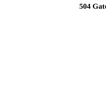
504 Gat