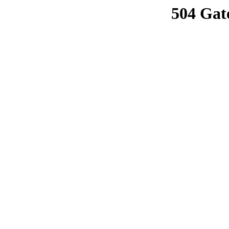
504 Gat