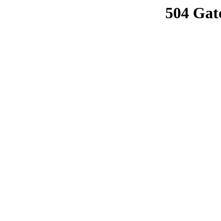
504 Gat