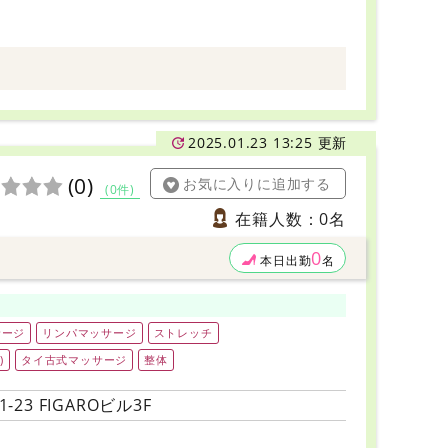
2025.01.23 13:25 更新
(0)
お気に入りに追加する
(0件)
在籍人数：0名
0
本日出勤
名
サージ
リンパマッサージ
ストレッチ
)
タイ古式マッサージ
整体
23 FIGAROビル3F