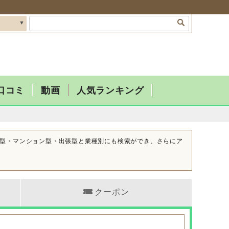
口コミ
動画
人気ランキング
型・マンション型・出張型と業種別にも検索ができ、さらにア
クーポン