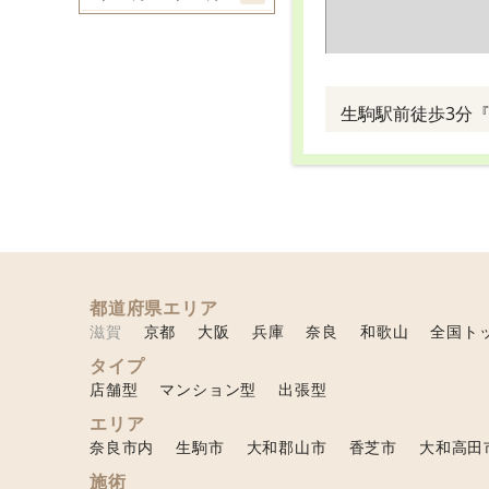
生駒駅前徒歩3分
都道府県エリア
滋賀
京都
大阪
兵庫
奈良
和歌山
全国ト
タイプ
店舗型
マンション型
出張型
エリア
奈良市内
生駒市
大和郡山市
香芝市
大和高田
施術