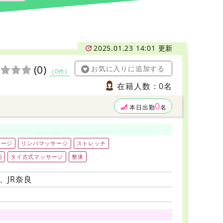
2025.01.23 14:01 更新
(0)
お気に入りに追加する
(0件)
在籍人数：0名
0
本日出勤
名
サージ
リンパマッサージ
ストレッチ
)
タイ古式マッサージ
整体
、JR奈良