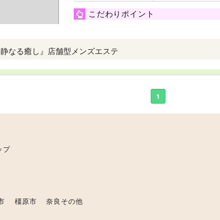
こだわりポイント
『静なる癒し』店舗型メンズエステ
1
ップ
市
橿原市
奈良その他