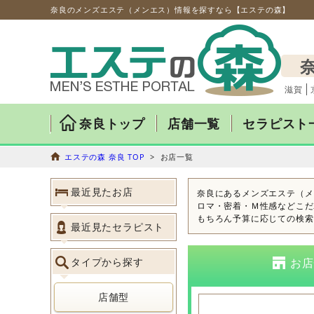
奈良のメンズエステ（メンエス）情報を探すなら【エステの森】
滋賀
奈良トップ
店舗一覧
セラピスト
エステの森 奈良 TOP
> お店一覧
最近見たお店
奈良にあるメンズエステ（メ
ロマ・密着・Ｍ性感などこだ
もちろん予算に応じての検索
最近見たセラピスト
タイプから探す
お店
店舗型