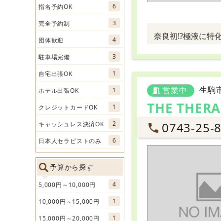
6
指名予約OK
3
完全予約制
奈良初!?極液に特
4
団体歓迎
3
駐車場完備
1
自宅出張OK
生駒
営業中
1
ホテル出張OK
THE THERA
1
クレジットカードOK
0743-25-
2
キャッシュレス決済OK
6
日本人セラピストのみ
予算から探す
4
5,000円～10,000円
1
10,000円～15,000円
1
15,000円～20,000円