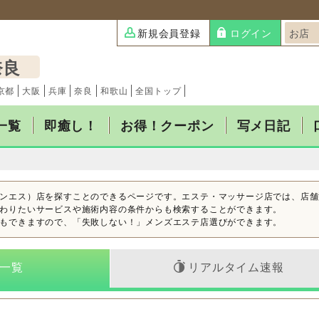
新規会員登録
ログイン
奈良
京都
大阪
兵庫
奈良
和歌山
全国トップ
一覧
即癒し！
お得！クーポン
写メ日記
ンエス）店を探すことのできるページです。エステ・マッサージ店では、店舗
わりたいサービスや施術内容の条件からも検索することができます。
もできますので、「失敗しない！」メンズエステ店選びができます。
一覧
リアルタイム速報