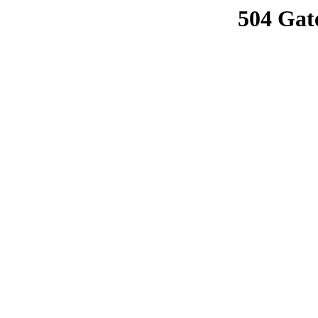
504 Gat