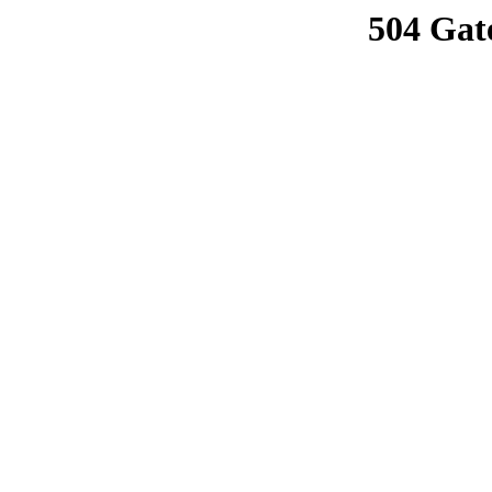
504 Gat