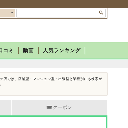
口コミ
動画
人気ランキング
テ店では、店舗型・マンション型・出張型と業種別にも検索が
。
クーポン