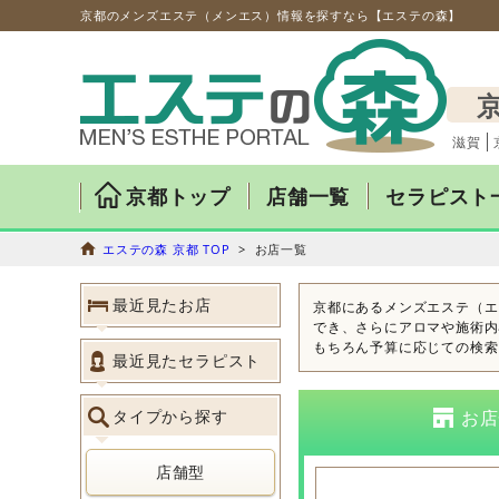
京都のメンズエステ（メンエス）情報を探すなら【エステの森】
滋賀
京都トップ
店舗一覧
セラピスト
エステの森 京都 TOP
> お店一覧
最近見たお店
京都にあるメンズエステ（エ
でき、さらにアロマや施術内
もちろん予算に応じての検索
最近見たセラピスト
タイプから探す
お店
店舗型