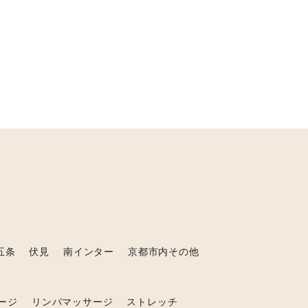
五条
伏見
南インター
京都市内その他
ージ
リンパマッサージ
ストレッチ