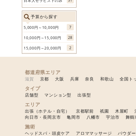
31
日本人セラピストのみ
予算から探す
7
5,000円～10,000円
28
10,000円～15,000円
2
15,000円～20,000円
都道府県エリア
滋賀
京都
大阪
兵庫
奈良
和歌山
全国ト
タイプ
店舗型
マンション型
出張型
エリア
出張（ホテル・自宅）
京都駅前
祇園
木屋町
向日市・長岡京市
亀岡市
八幡市
宇治市
舞鶴
施術
ヘッドスパ・頭皮ケア
アロママッサージ
パウダー