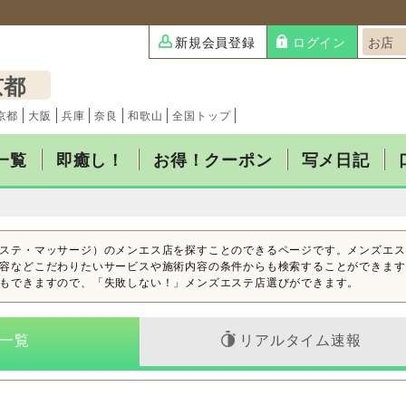
新規会員登録
ログイン
京都
京都
大阪
兵庫
奈良
和歌山
全国トップ
一覧
即癒し！
お得！クーポン
写メ日記
ステ・マッサージ）のメンエス店を探すことのできるページです。メンズエス
容などこだわりたいサービスや施術内容の条件からも検索することができます
もできますので、「失敗しない！」メンズエステ店選びができます。
一覧
リアルタイム速報