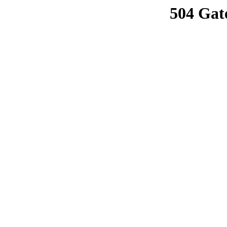
504 Gat