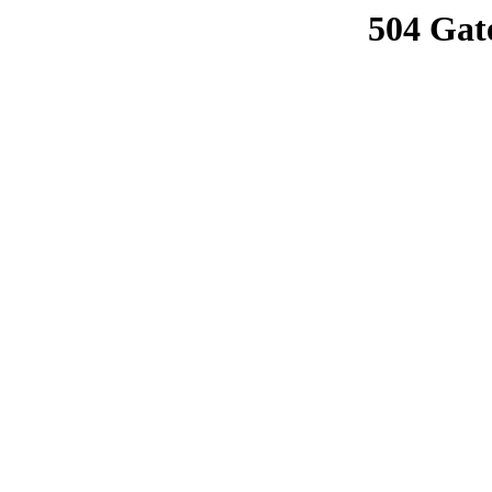
504 Gat