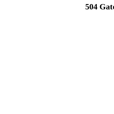
504 Gat